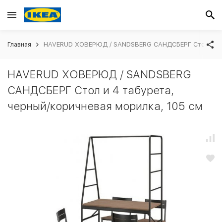
Главная
HAVERUD ХОВЕРЮД / SANDSBERG САНДСБЕРГ Стол и 4 т
HAVERUD ХОВЕРЮД / SANDSBERG
САНДСБЕРГ Стол и 4 табурета,
черный/коричневая морилка, 105 см