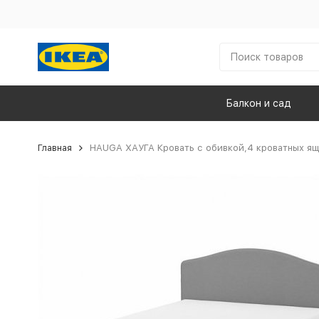
Балкон и сад
Главная
HAUGA ХАУГА Кровать с обивкой,4 кроватных ящ