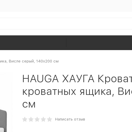
ика, Висле серый, 140x200 см
HAUGA ХАУГА Кроват
кроватных ящика, Ви
см
Написать отзыв