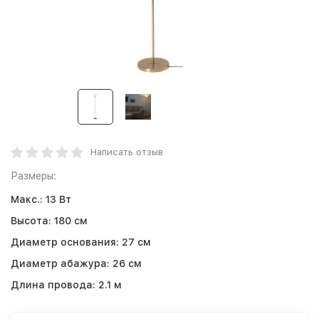
Написать отзыв
Размеры:
Макс.:
13 Вт
Высота:
180 см
Диаметр основания:
27 см
Диаметр абажура:
26 см
Длина провода:
2.1 м