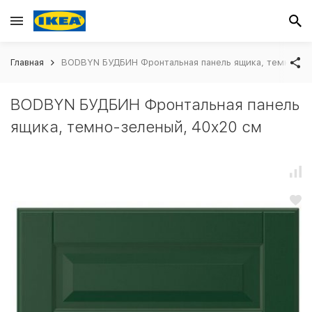
Главная
BODBYN БУДБИН Фронтальная панель ящика, темно-зе
BODBYN БУДБИН Фронтальная панель
ящика, темно-зеленый, 40x20 см