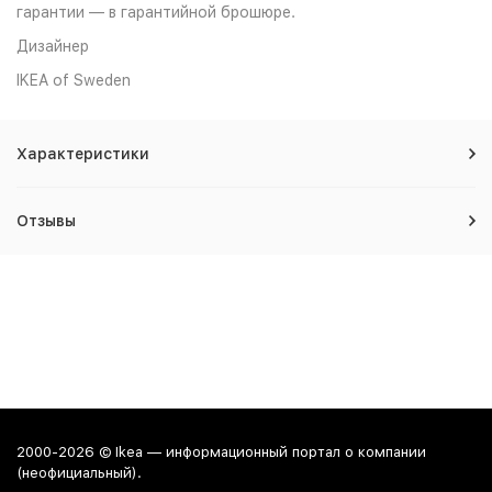
гарантии — в гарантийной брошюре.
Дизайнер
IKEA of Sweden
Характеристики
Отзывы
2000-2026 © Ikea — информационный портал о компании
(неофициальный).