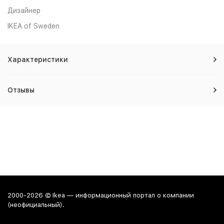
Дизайнер
IKEA of Sweden
Характеристики
Отзывы
2000-2026 © Ikea — информационный портал о компании
(неофициальный).