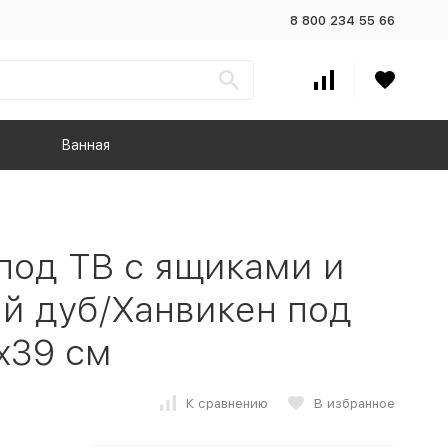
8 800 234 55 66
Ванная
под ТВ с ящиками и
й дуб/Ханвикен под
x39 см
К сравнению
В избранное