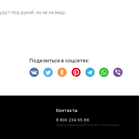
дут под рукой, но не на виду.
Поделиться в соцсетях:
Контакты
8 800 234 55 66
информационный портал о компании