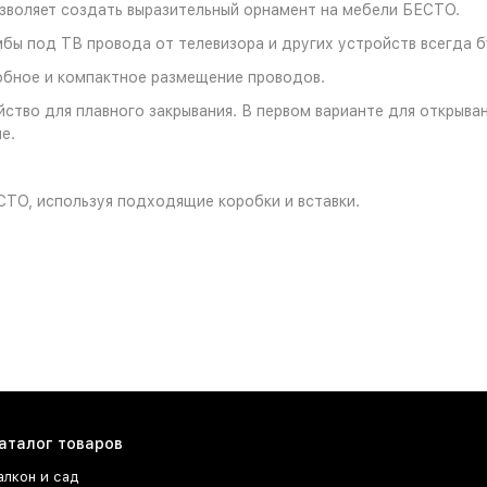
воляет создать выразительный орнамент на мебели БЕСТО.
бы под ТВ провода от телевизора и других устройств всегда бу
обное и компактное размещение проводов.
тво для плавного закрывания. В первом варианте для открыван
е.
СТО, используя подходящие коробки и вставки.
аталог товаров
алкон и сад