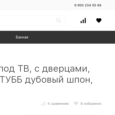
8 800 234 55 66
Ванная
од ТВ, с дверцами,
ТУББ дубовый шпон,
К сравнению
В избранное