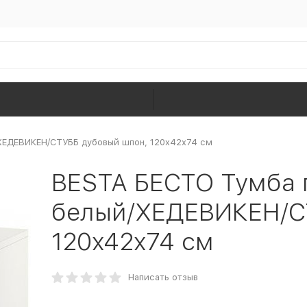
/ХЕДЕВИКЕН/СТУББ дубовый шпон, 120x42x74 см
BESTA БЕСТО Тумба п
белый/ХЕДЕВИКЕН/С
120x42x74 см
Написать отзыв