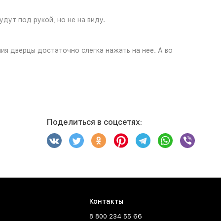
дут под рукой, но не на виду.
ия дверцы достаточно слегка нажать на нее. А во
Поделиться в соцсетях:
Контакты
8 800 234 55 66