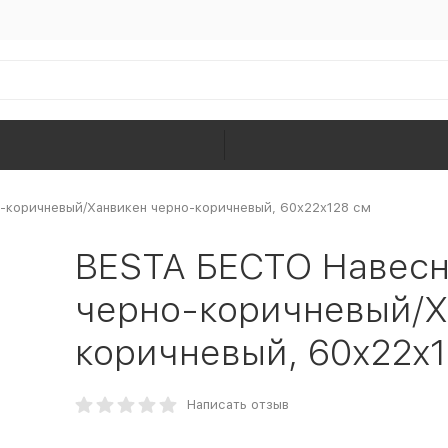
-коричневый/Ханвикен черно-коричневый, 60x22x128 см
BESTA БЕСТО Навесн
черно-коричневый/Х
коричневый, 60x22x1
Написать отзыв