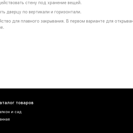
ействовать стену под хранение вещей.
ть дверцу по вертикали и горизонтали.
тво для плавного закрывания. В первом варианте для открыван
е.
аталог товаров
алкон и сад
анная