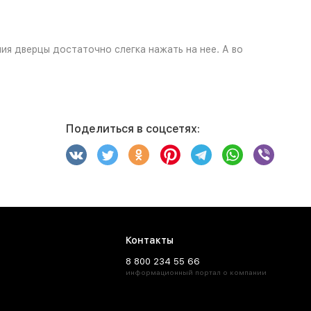
ия дверцы достаточно слегка нажать на нее. А во
Поделиться в соцсетях:
Контакты
8 800 234 55 66
информационный портал о компании