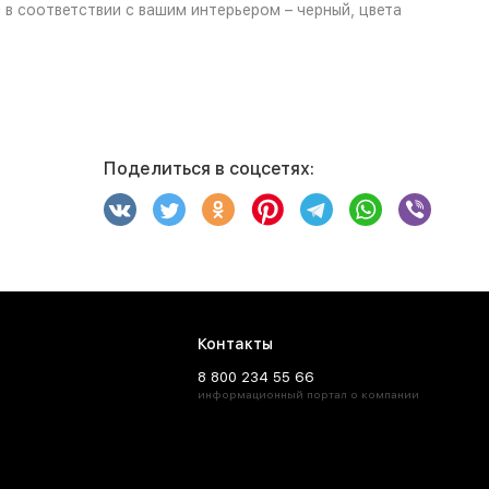
в соответствии с вашим интерьером – черный, цвета
Поделиться в соцсетях:
Контакты
8 800 234 55 66
информационный портал о компании