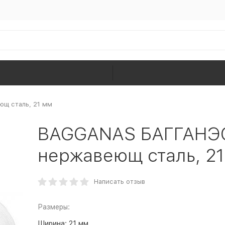
щ сталь, 21 мм
BAGGANAS БАГГАНЭС
нержавеющ сталь, 2
Написать отзыв
Размеры:
Ширина:
21 мм