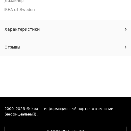
Дизайнер
IKEA of Sweden
Характеристики
Отзывы
2000-2026 © Ikea — информационный портал о компании
(неофициальный).